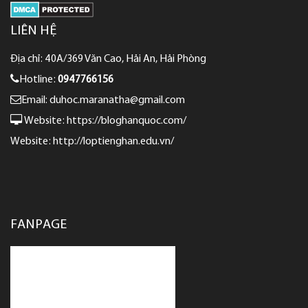
LIÊN HỆ
Địa chỉ: 40A/369 Văn Cao, Hải An, Hải Phòng
Hotline:
0947766156
Email: duhoc.maranatha@gmail.com
Website:
https://bloghanquoc.com/
Website:
http://loptienghan.edu.vn/
FANPAGE