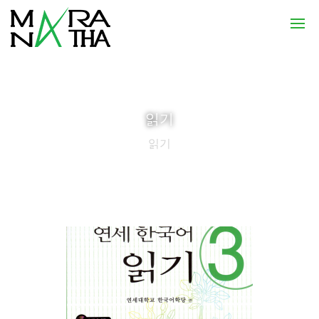
읽기
읽기