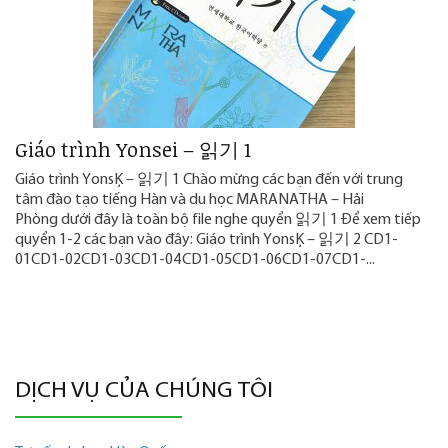
Giáo trình Yonsei – 읽기 1
Giáo trình Yonsei – 읽기 1 Chào mừng các bạn đến với trung
tâm đào tạo tiếng Hàn và du học MARANATHA – Hải
Phòng dưới đây là toàn bộ file nghe quyển 읽기 1 Để xem tiếp
quyển 1-2 các bạn vào đây: Giáo trình Yonsei – 읽기 2 CD1-
01CD1-02CD1-03CD1-04CD1-05CD1-06CD1-07CD1-...
DỊCH VỤ CỦA CHÚNG TÔI