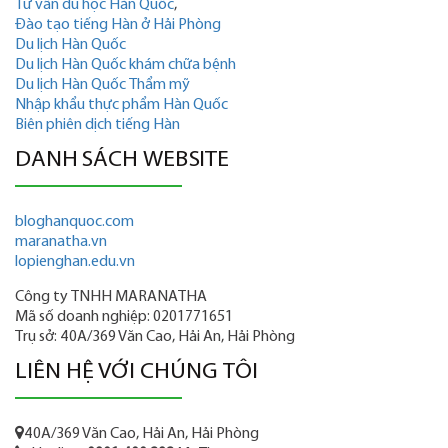
Tư vấn du học Hàn Quốc
,
Đào tạo tiếng Hàn ở Hải Phòng
Du lịch Hàn Quốc
Du lịch Hàn Quốc khám chữa bệnh
Du lịch Hàn Quốc Thẩm mỹ
Nhập khẩu thực phẩm Hàn Quốc
Biên phiên dịch tiếng Hàn
DANH SÁCH WEBSITE
bloghanquoc.com
maranatha.vn
lopienghan.edu.vn
Công ty TNHH MARANATHA
Mã số doanh nghiệp: 0201771651
Trụ sở: 40A/369 Văn Cao, Hải An, Hải Phòng
LIÊN HỆ VỚI CHÚNG TÔI
40A/369 Văn Cao, Hải An, Hải Phòng