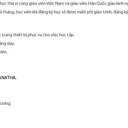
học thú vị cùng giáo viên Việt Nam và giáo viên Hàn Quốc giàu kinh n
 tháng, học viên khi đăng ký học sẽ được miễn phí giáo trình, đăng k
trang thiết bị phục vụ cho việc học tập.
iảng dạy.
iên.
RANATHA.
Dương.