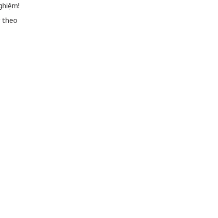
ghiệm!
ý theo