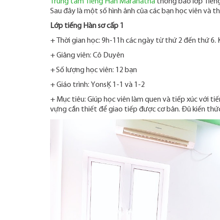
Trung tâm Tiếng Hàn Maranatha
thông báo lớp Tiếng
Sau đây là một số hình ảnh của các bạn học viên và t
Lớp tiếng Hàn sơ cấp 1
+ Thời gian học: 9h-11h các ngày từ thứ 2 đến thứ 6.
+ Giảng viên: Cô Duyên
+ Số lượng học viên: 12 bạn
+ Giáo trình: Yonsei 1-1 và 1-2
+ Mục tiêu: Giúp học viên làm quen và tiếp xúc với ti
vựng cần thiết để giao tiếp được cơ bản. Đủ kiến thức 