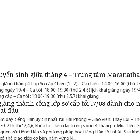
tuyển sinh giữa tháng 4 – Trung tâm Maranath
i giảng tháng 4 Lớp Sơ cấp Chiều (1+2) – Ca chiều : 14:00-16:00 (thứ 2~
ng ngày 19/4 – Ca tối : 18:00-19:30 (thứ 2,4,6) lịch khai giảng ngày 19
ng cấp – Ca tối : 18:00-19:30 (thứ 3,5,7) khai giảng ...
giảng thành công lớp sơ cấp tối 17/08 dành cho 
ắt đầu
m dạy tiếng Hàn uy tín nhất tại Hải Phòng + Giáo viên: Thầy Lợi + Th
30-21h thứ 2,4,6, khóa học kéo dài trong vòng 4 tháng. + Mục tiêu: G
 quen với tiếng Hàn và phương pháp học tiếng Hàn tốt nhất. Sau khó
có thể giao tiếp cơ bản, nắm vững ki...