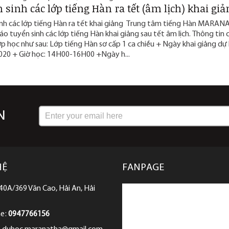
 sinh các lớp tiếng Hàn ra tết (âm lịch) khai giả
inh các lớp tiếng Hàn ra tết khai giảng Trung tâm tiếng Hàn MARA
o tuyển sinh các lớp tiếng Hàn khai giảng sau tết âm lịch. Thông tin 
ớp học như sau: Lớp tiếng Hàn sơ cấp 1 ca chiều + Ngày khai giảng dự 
020 + Giờ học: 14H00-16H00 +Ngày h...
N
HỆ
FANPAGE
 40A/369 Văn Cao, Hải An, Hải
ne:
0947766156