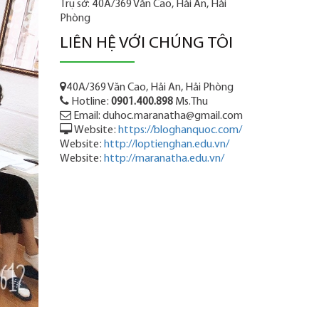
Trụ sở: 40A/369 Văn Cao, Hải An, Hải
Phòng
LIÊN HỆ VỚI CHÚNG TÔI
40A/369 Văn Cao, Hải An, Hải Phòng
Hotline:
0901.400.898
Ms.Thu
Email: duhoc.maranatha@gmail.com
Website:
https://bloghanquoc.com/
Website:
http://loptienghan.edu.vn/
Website:
http://maranatha.edu.vn/