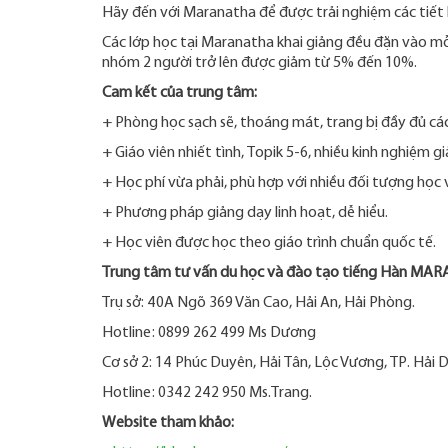
Hãy đến với Maranatha để được trải nghiệm các tiết 
Các lớp học tại Maranatha khai giảng đều đặn vào mỗi
nhóm 2 người trở lên được giảm từ 5% đến 10%.
Cam kết của trung tâm:
+ Phòng học sạch sẽ, thoáng mát, trang bị đầy đủ các 
+ Giáo viên nhiết tình, Topik 5-6, nhiều kinh nghiệm g
+ Học phí vừa phải, phù hợp với nhiều đối tượng học v
+ Phương pháp giảng dạy linh hoạt, dễ hiểu.
+ Học viên được học theo giáo trình chuẩn quốc tế.
Trung tâm tư vấn du học và đào tạo tiếng Hàn MA
Trụ sở: 40A Ngõ 369 Văn Cao, Hải An, Hải Phòng.
Hotline: 0899 262 499 Ms Dương
Cơ sở 2: 14 Phúc Duyên, Hải Tân, Lộc Vương, TP. Hải 
Hotline: 0342 242 950 Ms.Trang.
Website tham khảo: