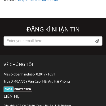
Website:
http://maranatha.edu.vn/
ĐĂNG KÍ NHẬN TIN
VỀ CHÚNG TÔI
Mã số doanh nghiệp: 0201771651
Trụ sở: 40A/369 Văn Cao, Hải An, Hải Phòng
LIÊN HỆ