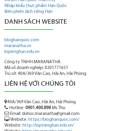
Du lịch Hàn Quốc Thẩm mỹ
Nhập khẩu thực phẩm Hàn Quốc
Biên phiên dịch tiếng Hàn
DANH SÁCH WEBSITE
bloghanquoc.com
maranatha.vn
lopienghan.edu.vn
Công ty TNHH MARANATHA
Mã số doanh nghiệp: 0201771651
Trụ sở: 40A/369 Văn Cao, Hải An, Hải Phòng
LIÊN HỆ VỚI CHÚNG TÔI
40A/369 Văn Cao, Hải An, Hải Phòng
Hotline:
0901.400.898
Ms.Thu
Email: duhoc.maranatha@gmail.com
Website:
https://bloghanquoc.com/
Website:
http://loptienghan.edu.vn/