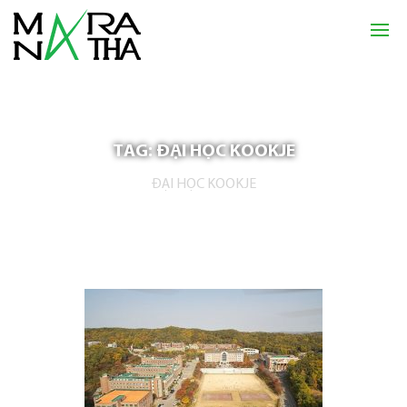
TAG: ĐẠI HỌC KOOKJE
ĐẠI HỌC KOOKJE