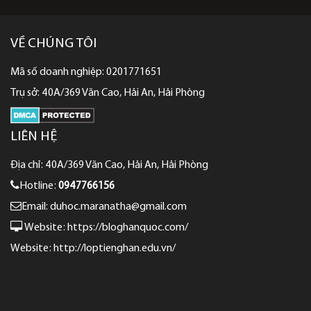
VỀ CHÚNG TÔI
Mã số doanh nghiệp: 0201771651
Trụ sở: 40A/369 Văn Cao, Hải An, Hải Phòng
LIÊN HỆ
Địa chỉ: 40A/369 Văn Cao, Hải An, Hải Phòng
Hotline:
0947766156
Email: duhoc.maranatha@gmail.com
Website:
https://bloghanquoc.com/
Website:
http://loptienghan.edu.vn/