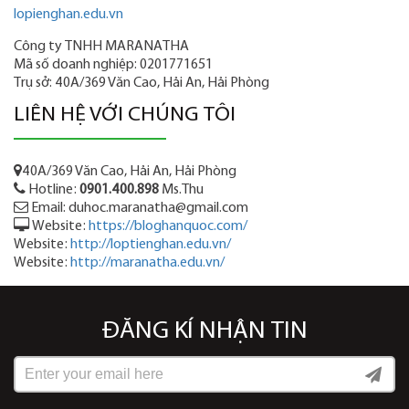
lopienghan.edu.vn
Công ty TNHH MARANATHA
Mã số doanh nghiệp: 0201771651
Trụ sở: 40A/369 Văn Cao, Hải An, Hải Phòng
LIÊN HỆ VỚI CHÚNG TÔI
40A/369 Văn Cao, Hải An, Hải Phòng
Hotline:
0901.400.898
Ms.Thu
Email: duhoc.maranatha@gmail.com
Website:
https://bloghanquoc.com/
Website:
http://loptienghan.edu.vn/
Website:
http://maranatha.edu.vn/
ĐĂNG KÍ NHẬN TIN