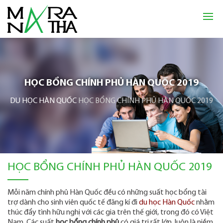
HỌC BỔNG CHÍNH PHỦ HÀN QUỐC 2019
DU HỌC HÀN QUỐC
HỌC BỔNG CHÍNH PHỦ HÀN QUỐC 2019
HỌC BỔNG CHÍNH PHỦ HÀN QUỐC 2019
Mỗi năm chính phủ Hàn Quốc đều có những suất học bổng tài
trợ dành cho sinh viên quốc tế đăng kí đi
du học Hàn Quốc
nhằm
thúc đẩy tình hữu nghị với các gia trên thế giới, trong đó có Việt
Nam. Các suất
học bổng chính phủ
có giá trị rất lớn, luôn là niềm