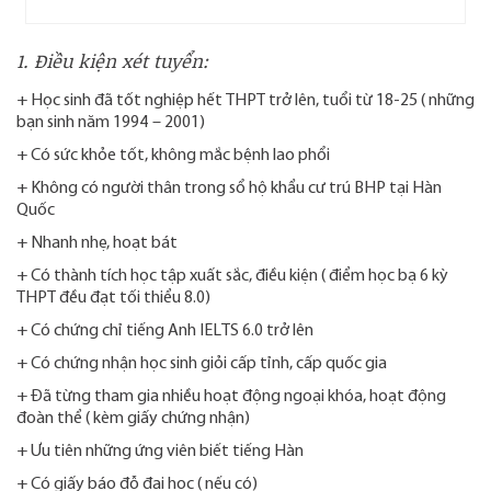
1. Điều kiện xét tuyển:
+ Học sinh đã tốt nghiệp hết THPT trở lên, tuổi từ 18-25 ( những
bạn sinh năm 1994 – 2001)
+ Có sức khỏe tốt, không mắc bệnh lao phổi
+ Không có người thân trong sổ hộ khẩu cư trú BHP tại Hàn
Quốc
+ Nhanh nhẹ, hoạt bát
+ Có thành tích học tập xuất sắc, điều kiện ( điểm học bạ 6 kỳ
THPT đều đạt tối thiểu 8.0)
+ Có chứng chỉ tiếng Anh IELTS 6.0 trở lên
+ Có chứng nhận học sinh giỏi cấp tỉnh, cấp quốc gia
+ Đã từng tham gia nhiều hoạt động ngoại khóa, hoạt động
đoàn thể ( kèm giấy chứng nhận)
+ Ưu tiên những ứng viên biết tiếng Hàn
+ Có giấy báo đỗ đại học ( nếu có)