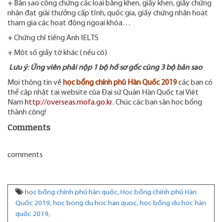
+ Bản sao công chứng các loại bằng khen, giấy khen, giấy chứng
nhận đạt giải thưởng cấp tỉnh, quốc gia, giấy chứng nhận hoạt
tham gia các hoạt động ngoại khóa…
+ Chứng chỉ tiếng Anh IELTS
+ Một số giấy tờ khác ( nếu có)
Lưu ý
:
Ứng viên phải nộp 1 bộ hồ sơ gốc cùng 3 bộ bản sao
Mọi thông tin về
học bổng chính phủ Hàn Quốc 2019
các bạn có
thể cập nhật tại website của Đại sứ Quán Hàn Quốc tại Việt
Nam
http://overseas.mofa.go.kr
.
Chúc các bạn săn học bổng
thành công!
Comments
comments
học bổng chính phủ hàn quốc,
Học bổng chính phủ Hàn
Quốc 2019,
hoc bong du hoc han quoc,
học bổng du học hàn
quốc 2019,