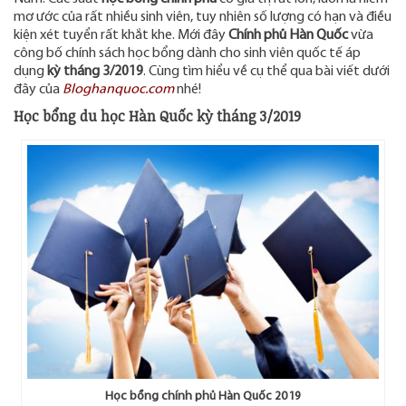
mơ ước của rất nhiều sinh viên, tuy nhiên số lượng có hạn và điều
kiện xét tuyển rất khắt khe. Mới đây
Chính phủ Hàn Quốc
vừa
công bố chính sách học bổng dành cho sinh viên quốc tế áp
dụng
kỳ tháng 3/2019
. Cùng tìm hiểu về cụ thể qua bài viết dưới
đây của
Bloghanquoc.com
nhé!
Học bổng du học Hàn Quốc kỳ tháng 3/2019
Học bổng chính phủ Hàn Quốc 2019