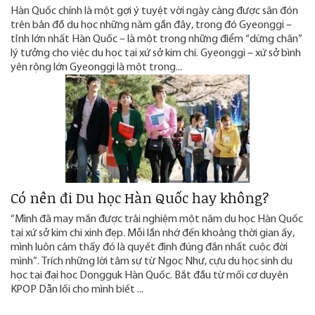
Hàn Quốc chính là một gợi ý tuyệt vời ngày càng được săn đón
trên bản đồ du học những năm gần đây, trong đó Gyeonggi –
tỉnh lớn nhất Hàn Quốc – là một trong những điểm “dừng chân”
lý tưởng cho việc du học tại xứ sở kim chi. Gyeonggi – xứ sở bình
yên rộng lớn Gyeonggi là một trong...
Có nên đi Du học Hàn Quốc hay không?
“Mình đã may mắn được trải nghiệm một năm du học Hàn Quốc
tại xứ sở kim chi xinh đẹp. Mỗi lần nhớ đến khoảng thời gian ấy,
mình luôn cảm thấy đó là quyết định đúng đắn nhất cuộc đời
mình”. Trích những lời tâm sự từ Ngọc Như, cựu du học sinh du
học tại đại học Dongguk Hàn Quốc. Bắt đầu từ mối cơ duyên
KPOP Dẫn lối cho mình biết ...