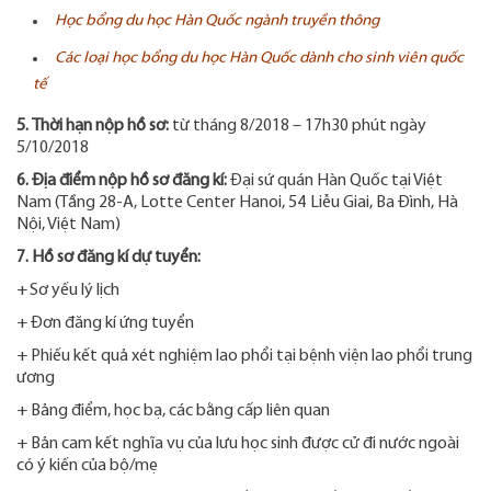
Học bổng du học Hàn Quốc ngành truyền thông
Các loại học bổng du học Hàn Quốc dành cho sinh viên quốc
tế
5. Thời hạn nộp hồ sơ:
từ tháng 8/2018 – 17h30 phút ngày
5/10/2018
6. Địa điểm nộp hồ sơ đăng kí:
Đại sứ quán Hàn Quốc tại Việt
Nam (Tầng 28-A, Lotte Center Hanoi, 54 Liễu Giai, Ba Đình, Hà
Nội, Việt Nam)
7. Hồ sơ đăng kí dự tuyển:
+ Sơ yếu lý lịch
+ Đơn đăng kí ứng tuyển
+ Phiếu kết quả xét nghiệm lao phổi tại bệnh viện lao phổi trung
ương
+ Bảng điểm, học bạ, các bằng cấp liên quan
+ Bản cam kết nghĩa vụ của lưu học sinh được cử đi nước ngoài
có ý kiến của bộ/mẹ