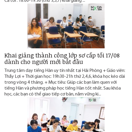
Ca tối : 18:00-19:30 (thứ 3,5,7) khai giảng ...
Khai giảng thành công lớp sơ cấp tối 17/08
dành cho người mới bắt đầu
Trung tâm dạy tiếng Hàn uy tín nhất tại Hải Phòng + Giáo viên:
Thầy Lợi + Thời gian học: 19h30-21h thứ 2,4,6, khóa học kéo dài
trong vòng 4 tháng. + Mục tiêu: Giúp các bạn làm quen với
tiếng Hàn và phương pháp học tiếng Hàn tốt nhất. Sau khóa
học, các bạn có thể giao tiếp cơ bản, nắm vững ki...