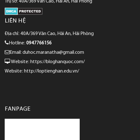
Trụ sở: 40A/369 Văn Cao, Hải An, Hải Phòng
LIÊN HỆ
Địa chỉ: 40A/369 Văn Cao, Hải An, Hải Phòng
Hotline:
0947766156
Email: duhoc.maranatha@gmail.com
Website:
https://bloghanquoc.com/
Website:
http://loptienghan.edu.vn/
FANPAGE