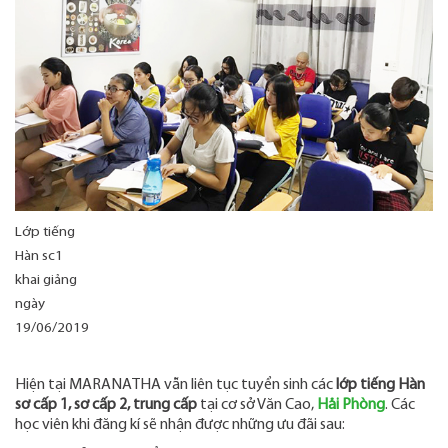
Lớp tiếng
Hàn sc1
khai giảng
ngày
19/06/2019
Hiện tại MARANATHA vẫn liên tục tuyển sinh các
lớp tiếng Hàn
sơ cấp 1, sơ cấp 2, trung cấp
tại cơ sở Văn Cao,
Hải Phòng
. Các
học viên khi đăng kí sẽ nhận được những ưu đãi sau: