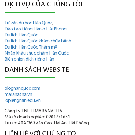
DỊCH VỤ CỦA CHÚNG TÔI
Tư vấn du học Hàn Quốc
,
Đào tạo tiếng Hàn ở Hải Phòng
Du lịch Hàn Quốc
Du lịch Hàn Quốc khám chữa bệnh
Du lịch Hàn Quốc Thẩm mỹ
Nhập khẩu thực phẩm Hàn Quốc
Biên phiên dịch tiếng Hàn
DANH SÁCH WEBSITE
bloghanquoc.com
maranatha.vn
lopienghan.edu.vn
Công ty TNHH MARANATHA
Mã số doanh nghiệp: 0201771651
Trụ sở: 40A/369 Văn Cao, Hải An, Hải Phòng
LIÊN HỆ VỚI CHÚNG TÔI