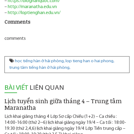
–
https://bloghanquoc.com/
–
http://maranatha.edu.vn
–
http://loptienghan.edu.vn/
Comments
comments
học tiếng hàn ở hải phòng,
lop tieng han o hai phong,
trung tâm tiếng hàn ở hải phòng,
BÀI VIẾT
LIÊN QUAN
Lịch tuyển sinh giữa tháng 4 – Trung tâm
Maranatha
Lịch khai giảng tháng 4 Lớp Sơ cấp Chiều (1+2) – Ca chiều :
14:00-16:00 (thứ 2~6) lịch khai giảng ngày 19/4 – Ca tối : 18:00-
19:30 (thứ 2,4,6) lịch khai giảng ngày 19/4 Lớp Tiền trung cấp –